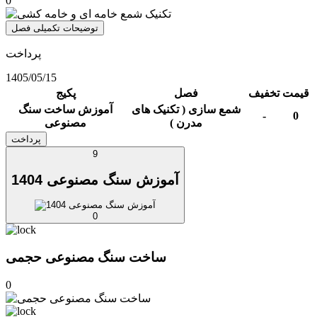
0
توضیحات تکمیلی فصل
پرداخت
1405/05/15
قیمت
تخفیف
فصل
پکیج
شمع سازی ( تکنیک های
آموزش ساخت سنگ
-
0
مدرن )
مصنوعی
پرداخت
9
آموزش سنگ مصنوعی 1404
0
ساخت سنگ مصنوعی حجمی
0