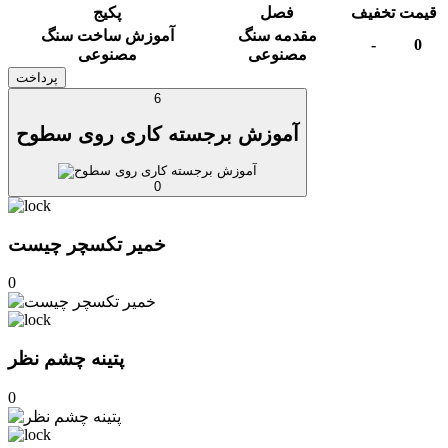
قیمت
تخفیف
فصل
پکیج
مقدمه سنگ
آموزش ساخت سنگ
-
0
مصنوعی
مصنوعی
پرداخت
6
آموزش برجسته کاری روی سطوح
0
خمیر تکسچر چیست
0
پتینه چشم نظر
0