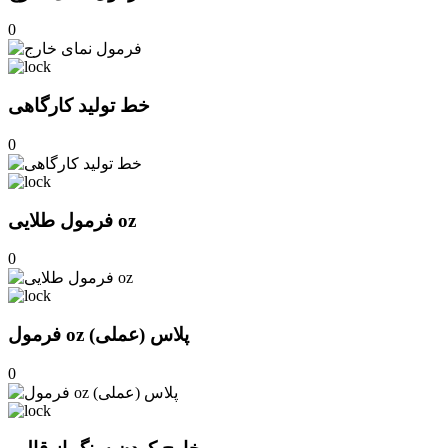
0
خط تولید کارگاهی
0
فرمول طلایی oz
0
فرمول oz پلاس (عملی)
0