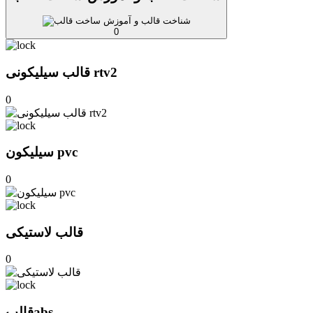
0
قالب سیلیکونی rtv2
0
سیلیکون pvc
0
قالب لاستیکی
0
قالبabs